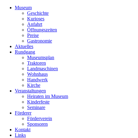
Museum
Geschichte
Kurioses
Anfahrt
Öffnungszeiten
Preise
Gastronomie
Aktuelles
Rundgang
Museumsplan
Traktoren
Landmaschinen
Wohnhaus
Handwerk
Kirche
Veranstaltungen
Heiraten im Museum
Kinderfeste
Seminare
Förderer
Förderverein
Sponsoren
Kontakt
Links