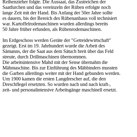
Reihenzieher folgte. Die Aussaat, das Zustreichen der
Saatfurchen und das vereinzeln der Rüben erfolgte noch
lange Zeit mit der Hand. Bis Anfang der 50er Jahre sollte
es dauern, bis der Bereich des Rübenanbaus voll technisiert
war. Kartoffelrodemaschinen wurden allerdings bereits
50 Jahre früher erfunden, als Rübenrodemaschinen.
Im Erdgeschoss werden Geräte der "Getreidewirtschaft"
gezeigt. Erst im 19. Jahrhundert wurde die Arbeit des
Sämanns, der die Saat aus dem Sätuch breit über das Feld
streute, durch Drillmaschinen übernommen.
Die arbeitsintensive Mahd mit der Sense übernahm die
Mähmaschine. Bis zur Einführung des Mähbinders mussten
die Garben allerdings weiter mit der Hand gebunden werden.
Um 1900 kamen die ersten Langdrescher auf, die den
Dreschflegel ersetzten. So wurden nach und nach kraft-,
zeit- und personalintensive Arbeitsgänge maschinell ersetzt.