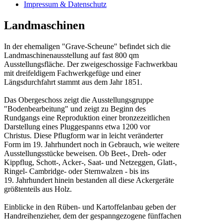
Impressum & Datenschutz
Landmaschinen
In der ehemaligen "Grave-Scheune" befindet sich die
Landmaschinenausstellung auf fast 800 qm
Ausstellungsfläche. Der zweigeschossige Fachwerkbau
mit dreifeldigem Fachwerkgefüge und einer
Längsdurchfahrt stammt aus dem Jahr 1851.
Das Obergeschoss zeigt die Ausstellungsgruppe
"Bodenbearbeitung" und zeigt zu Beginn des
Rundgangs eine Reproduktion einer bronzezeitlichen
Darstellung eines Pluggespanns etwa 1200 vor
Christus. Diese Pflugform war in leicht veränderter
Form im 19. Jahrhundert noch in Gebrauch, wie weitere
Ausstellungsstücke beweisen. Ob Beet-, Dreh- oder
Kippflug, Schott-, Acker-, Saat- und Netzeggen, Glatt-,
Ringel- Cambridge- oder Sternwalzen - bis ins
19. Jahrhundert hinein bestanden all diese Ackergeräte
größtenteils aus Holz.
Einblicke in den Rüben- und Kartoffelanbau geben der
Handreihenzieher, dem der gespanngezogene fünffachen